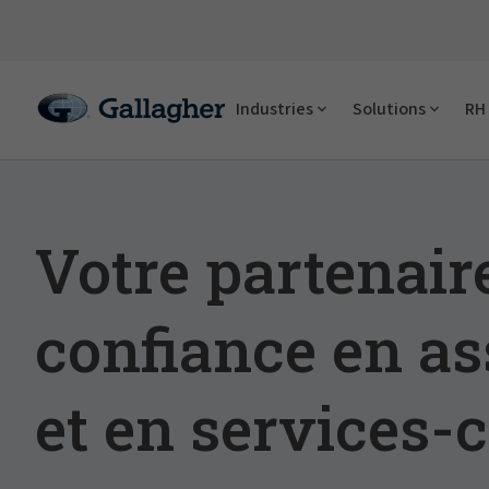
Industries
Solutions
RH
Votre partenair
confiance en a
et en services-