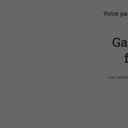
Votre pa
Ga
Les solut