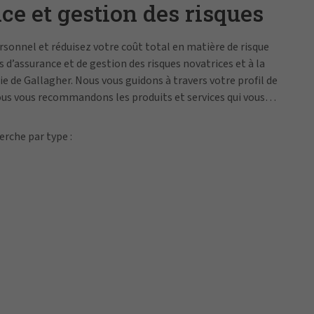
e et gestion des risques
sonnel et réduisez votre coût total en matière de risque
 d’assurance et de gestion des risques novatrices et à la
ie de Gallagher. Nous vous guidons à travers votre profil de
ous vous recommandons les produits et services qui vous
eux.
erche par type :