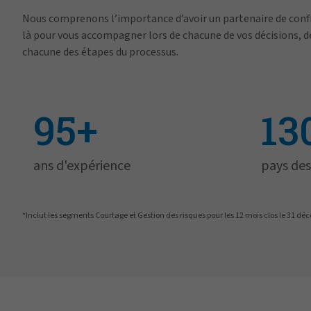
Nous comprenons l’importance d’avoir un partenaire de confi
là pour vous accompagner lors de chacune de vos décisions, de
chacune des étapes du processus.
95+
13
ans d'expérience
pays des
*Inclut les segments Courtage et Gestion des risques pour les 12 mois clos le 31 d