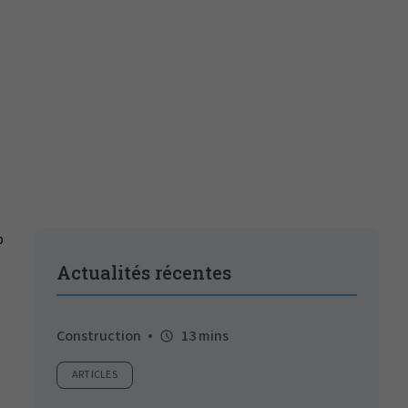
Actualités récentes
Construction
13 mins
ARTICLES