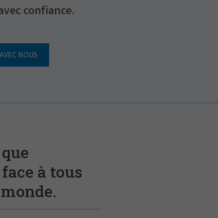
 avec confiance.
AVEC NOUS
 que
 face à tous
e monde.