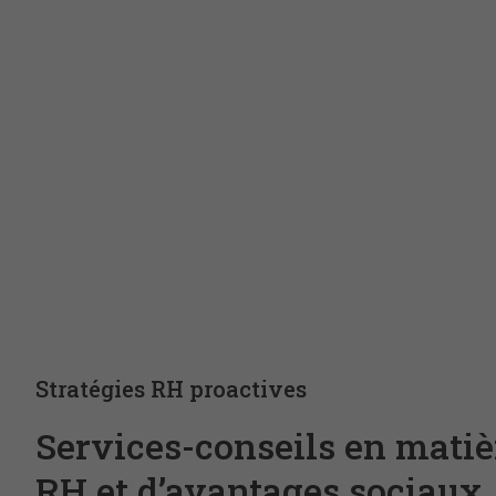
Stratégies RH proactives
Services-conseils en matiè
RH et d’avantages sociaux