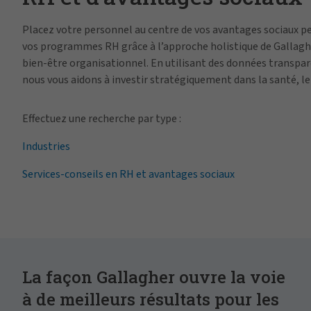
Placez votre personnel au centre de vos avantages sociaux p
vos programmes RH grâce à l’approche holistique de Gallagh
bien-être organisationnel. En utilisant des données transpar
nous vous aidons à investir stratégiquement dans la santé, le
financier, les talents, et l’évolution professionnelle de vos éq
Effectuez une recherche par type :
Industries
Services-conseils en RH et avantages sociaux
La façon Gallagher ouvre la voie
à de meilleurs résultats pour les