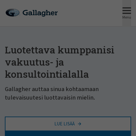
Menu
Luotettava kumppanisi
vakuutus- ja
konsultointialalla
Gallagher auttaa sinua kohtaamaan
tulevaisuutesi luottavaisin mielin.
LUE LISÄÄ