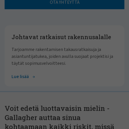
OTA YHTEYTTÄ
Johtavat ratkaisut rakennusalalle
Tarjoamme rakentamisen takausratkaisuja ja
asiantuntijatukea, joiden avulla suojaat projektisi ja
täytät sopimusvelvoitteesi.
Lue lisää
Voit edetä luottavaisin mielin -
Gallagher auttaa sinua
kohtaamaan kaikki riskit, missä