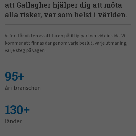
att Gallagher hjälper dig att möta
alla risker, var som helst i världen.
Vi förstår vikten av att ha en pålitlig partner vid din sida. Vi
kommer att finnas där genom varje beslut, varje utmaning,
varje steg på vägen.
95+
år i branschen
130+
länder