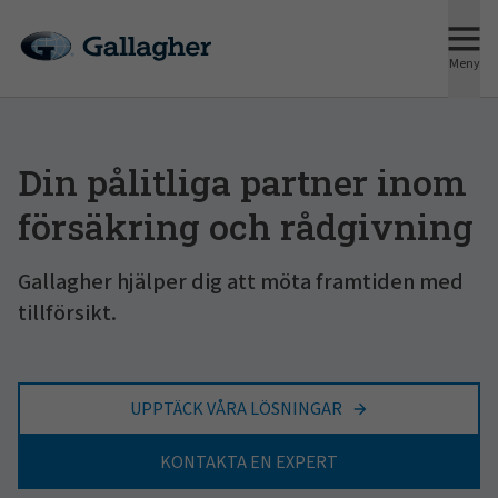
Meny
Din pålitliga partner inom
försäkring och rådgivning
Gallagher hjälper dig att möta framtiden med
tillförsikt.
UPPTÄCK VÅRA LÖSNINGAR
KONTAKTA EN EXPERT