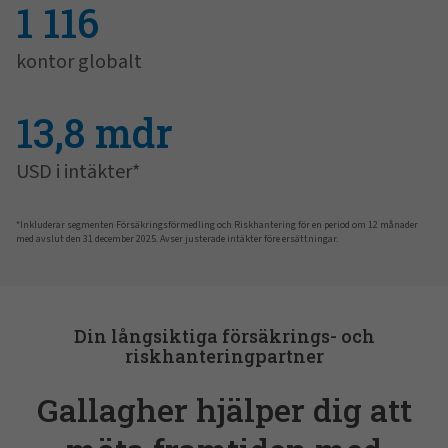
1 116
kontor globalt
13,8 mdr
USD i intäkter*
*Inkluderar segmenten Försäkringsförmedling och Riskhantering för en period om 12 månader
med avslut den 31 december 2025. Avser justerade intäkter före ersättningar.
Din långsiktiga försäkrings- och
riskhanteringpartner
Gallagher hjälper dig att