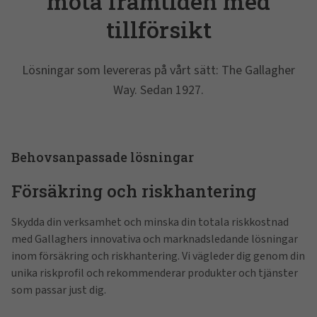
möta framtiden med
tillförsikt
Lösningar som levereras på vårt sätt: The Gallagher
Way. Sedan 1927.
Behovsanpassade lösningar
Försäkring och riskhantering
Skydda din verksamhet och minska din totala riskkostnad
med Gallaghers innovativa och marknadsledande lösningar
inom försäkring och riskhantering. Vi vägleder dig genom din
unika riskprofil och rekommenderar produkter och tjänster
som passar just dig.