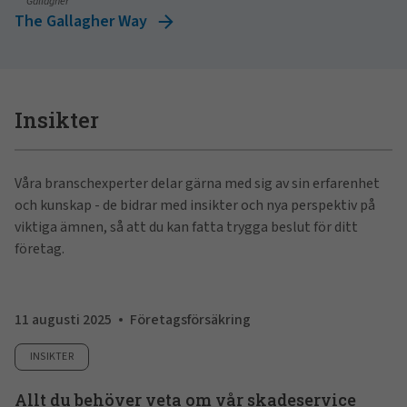
Gallagher
The Gallagher Way
Insikter
Våra branschexperter delar gärna med sig av sin erfarenhet
och kunskap - de bidrar med insikter och nya perspektiv på
viktiga ämnen, så att du kan fatta trygga beslut för ditt
företag.
11 augusti 2025
Företagsförsäkring
INSIKTER
Allt du behöver veta om vår skadeservice