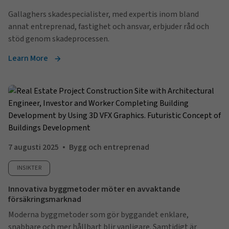
Gallaghers skadespecialister, med expertis inom bland
annat entreprenad, fastighet och ansvar, erbjuder råd och
stöd genom skadeprocessen.
Learn More
7 augusti 2025
Bygg och entreprenad
INSIKTER
Innovativa byggmetoder möter en avvaktande
försäkringsmarknad
Moderna byggmetoder som gör byggandet enklare,
snabbare och mer hållbart blir vanligare. Samtidigt är