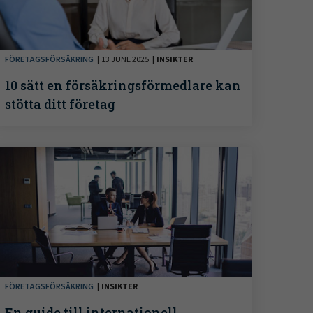
FÖRETAGSFÖRSÄKRING
13 JUNE 2025
INSIKTER
10 sätt en försäkringsförmedlare kan
stötta ditt företag
FÖRETAGSFÖRSÄKRING
INSIKTER
En guide till internationell