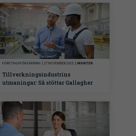
FÖRETAGSFÖRSÄKRING
27 NOVEMBER 2025
INSIKTER
Tillverkningsindustrins
utmaningar: Så stöttar Gallagher