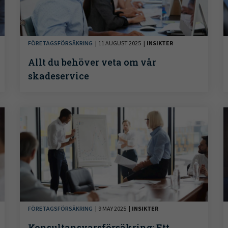
FÖRETAGSFÖRSÄKRING
11 AUGUST 2025
INSIKTER
Allt du behöver veta om vår
skadeservice
FÖRETAGSFÖRSÄKRING
9 MAY 2025
INSIKTER
Konsultansvarsförsäkring: Ett