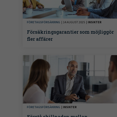
FÖRETAGSFÖRSÄKRING
14 AUGUST 2025
INSIKTER
Försäkringsgarantier som möjliggör
fler affärer
FÖRETAGSFÖRSÄKRING
INSIKTER
Förstå skillnaden mellan