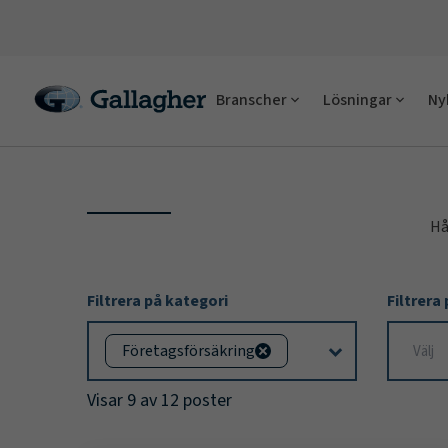
Branscher
Lösningar
Ny
Hå
Filter
Filtrera på kategori
Filtrera
Options
Företagsförsäkring
Visar 9 av 12 poster