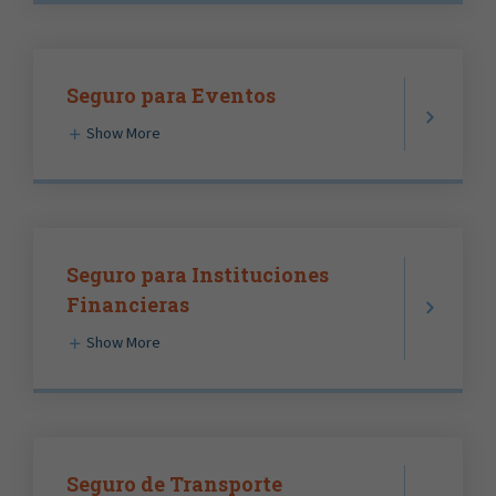
Seguro para Eventos
Show More
Seguro para Instituciones
Financieras
Show More
Seguro de Transporte