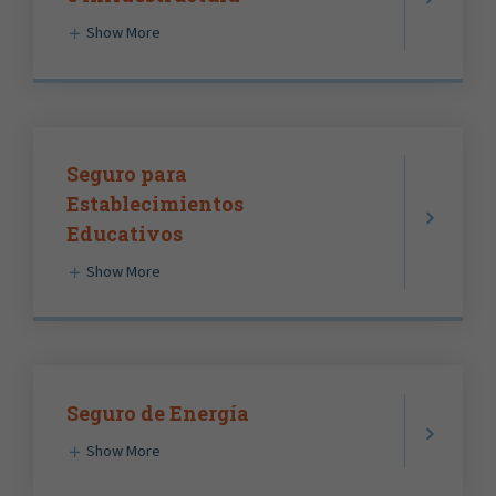
Show More
Seguro para
Establecimientos
Educativos
Show More
Seguro de Energía
Show More