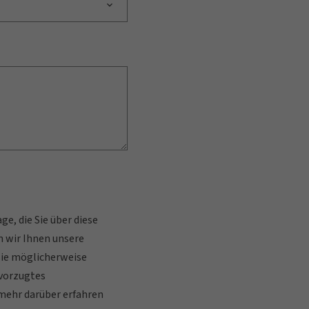
e, die Sie über diese
 wir Ihnen unsere
 Sie möglicherweise
evorzugtes
mehr darüber erfahren