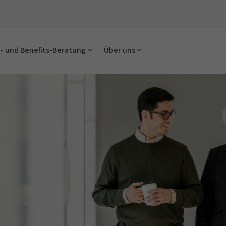
- und Benefits-Beratung
Über uns