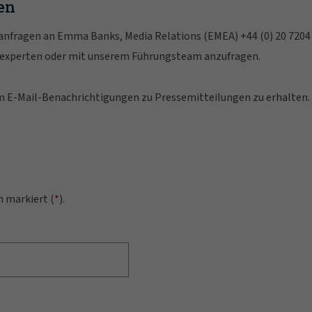
en
nanfragen an Emma Banks, Media Relations (EMEA) +44 (0) 20 7204
hexperten oder mit unserem Führungsteam anzufragen.
 um E-Mail-Benachrichtigungen zu Pressemitteilungen zu erhalten.
n markiert (
*
).