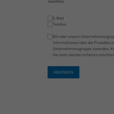
möchten:
E-Mail
Telefon
Wir oder unsere Unternehmensgrup
Informationen über die Produkte un
Unternehmensgruppe zusenden. Kre
Sie mehr darüber erfahren möchten
ABSENDEN