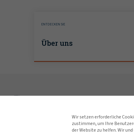
ENTDECKEN SIE
Über uns
Entdecken
Industrien
Wir setzen erforderliche Cook
zustimmen, um Ihre Benutzere
Lösungen
der Website zu helfen. Wir un