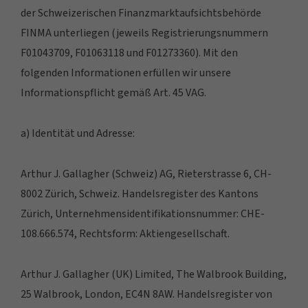
der Schweizerischen Finanzmarktaufsichtsbehörde
FINMA unterliegen (jeweils Registrierungsnummern
F01043709, F01063118 und F01273360). Mit den
folgenden Informationen erfüllen wir unsere
Informationspflicht gemäß Art. 45 VAG.
a) Identität und Adresse:
Arthur J. Gallagher (Schweiz) AG, Rieterstrasse 6, CH-
8002 Zürich, Schweiz. Handelsregister des Kantons
Zürich, Unternehmensidentifikationsnummer: CHE-
108.666.574, Rechtsform: Aktiengesellschaft.
Arthur J. Gallagher (UK) Limited, The Walbrook Building,
25 Walbrook, London, EC4N 8AW. Handelsregister von