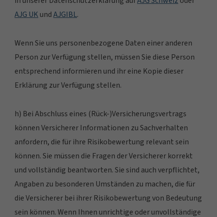
in unserer Datenschutzerklärung auf
AJG Schweiz
oder
AJG UK
und
AJGIBL
.
Wenn Sie uns personenbezogene Daten einer anderen
Person zur Verfügung stellen, müssen Sie diese Person
entsprechend informieren und ihr eine Kopie dieser
Erklärung zur Verfügung stellen.
h) Bei Abschluss eines (Rück-)Versicherungsvertrags
können Versicherer Informationen zu Sachverhalten
anfordern, die für ihre Risikobewertung relevant sein
können. Sie müssen die Fragen der Versicherer korrekt
und vollständig beantworten. Sie sind auch verpflichtet,
Angaben zu besonderen Umständen zu machen, die für
die Versicherer bei ihrer Risikobewertung von Bedeutung
sein können. Wenn Ihnen unrichtige oder unvollständige