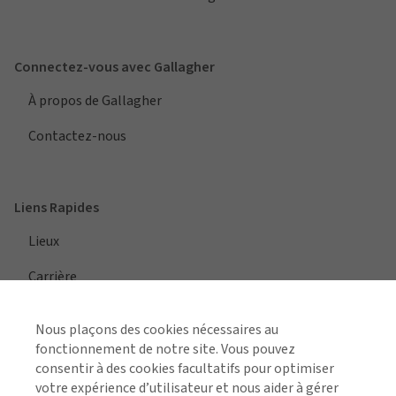
Connectez-vous avec Gallagher
À propos de Gallagher
Contactez-nous
Liens Rapides
Lieux
Carrière
Nous plaçons des cookies nécessaires au
fonctionnement de notre site. Vous pouvez
AFFICHER TOUTES LES RÉGIONS
consentir à des cookies facultatifs pour optimiser
votre expérience d’utilisateur et nous aider à gérer