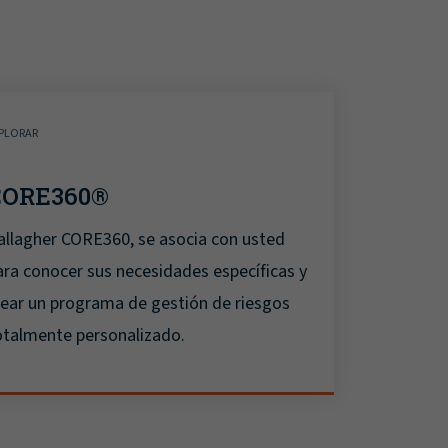
PLORAR
CORE360®
allagher CORE360, se asocia con usted
ara conocer sus necesidades específicas y
rear un programa de gestión de riesgos
otalmente personalizado.