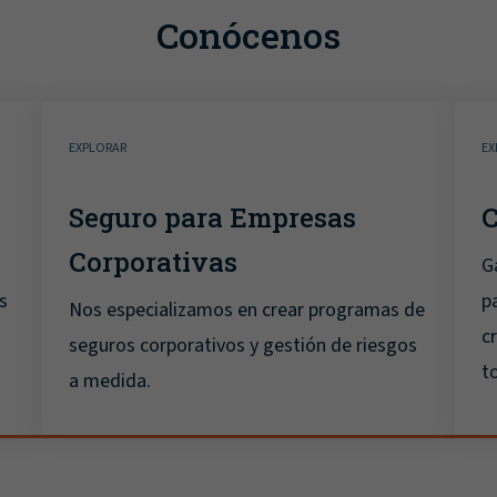
Conócenos
EXPLORAR
EX
Seguro para Empresas
Corporativas
G
s
p
Nos especializamos en crear programas de
c
seguros corporativos y gestión de riesgos
t
a medida.