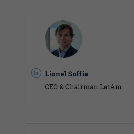
Lionel Soffia
CEO & Chairman LatAm