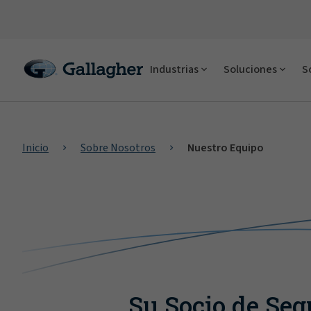
Industrias
Soluciones
S
Inicio
Sobre Nosotros
Nuestro Equipo
Su Socio de Seg