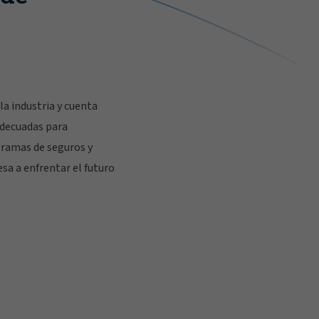
la industria y cuenta
adecuadas para
gramas de seguros y
esa a enfrentar el futuro