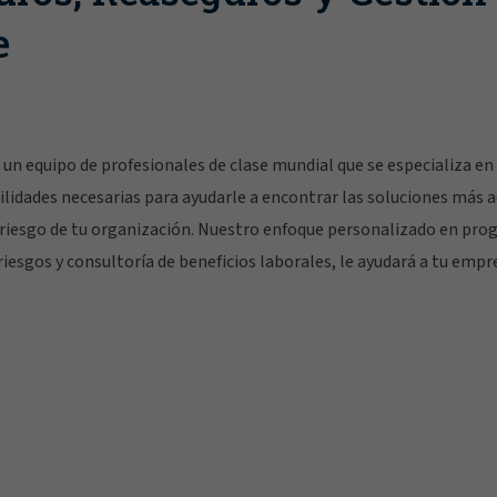
e
un equipo de profesionales de clase mundial que se especializa en 
bilidades necesarias para ayudarle a encontrar las soluciones más 
e riesgo de tu organización. Nuestro enfoque personalizado en pro
iesgos y consultoría de beneficios laborales, le ayudará a tu empr