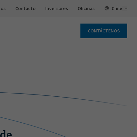
Open 
Chile
ros
Contacto
Inversores
Oficinas
CONTÁCTENOS
 de