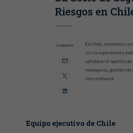
Riesgos en Chil
En Chile, contamos con 
Compartir
con la experiencia y ha
satisfacer el apetito d
reaseguros, gestión de r
con confianza.
Equipo ejecutivo de Chile