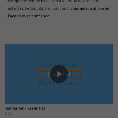
comportement éthique constituent la base de nos
activités. Le tout dans un seul but :
vous aider à affronter
l’avenir avec confiance
.