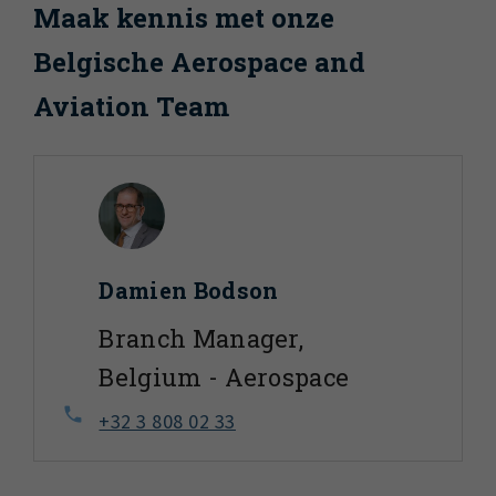
Maak kennis met onze
Belgische Aerospace and
Aviation Team
Damien Bodson
Branch Manager,
Belgium - Aerospace
+32 3 808 02 33