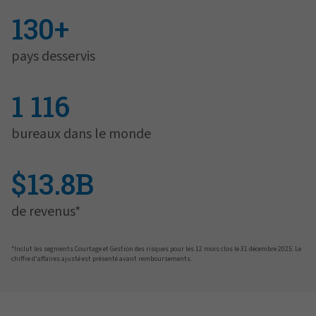
130+
pays desservis
1 116
bureaux dans le monde
$13.8B
de revenus*
*Inclut les segments Courtage et Gestion des risques pour les 12 mois clos le 31 décembre 2025. Le
chiffre d'affaires ajusté est présenté avant remboursements.