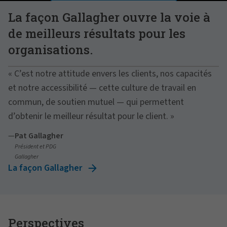
GÉRER LES PRÉFÉRENCES
La façon Gallagher ouvre la voie à
de meilleurs résultats pour les
organisations.
« C’est notre attitude envers les clients, nos capacités
et notre accessibilité — cette culture de travail en
commun, de soutien mutuel — qui permettent
d’obtenir le meilleur résultat pour le client. »
—
Pat Gallagher
Président et PDG
Gallagher
La façon Gallagher
Perspectives