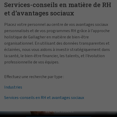
Services-conseils en matière de RH
et d’avantages sociaux
Placez votre personnel au centre de vos avantages sociaux
personnalisés et de vos programmes RH grâce à l’approche
holistique de Gallagher en matière de bien-être
organisationnel. En utilisant des données transparentes et
éclairées, nous vous aidons à investir stratégiquement dans
la santé, le bien-être financier, les talents, et l’évolution
professionnelle de vos équipes.
Effectuez une recherche par type :
Industries
Services-conseils en RH et avantages sociaux
Pat Gallagher parle de La Culture
Pour visionner cette vidéo, veuillez régler vos préférences en
matière de cookies.