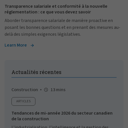
Transparence salariale et conformité à la nouvelle
réglementation : ce que vous devez savoir
Aborder transparence salariale de manière proactive en
posant les bonnes questions et en prenant des mesures au-
delà des simples exigences législatives.
Learn More
Actualités récentes
Construction
13 mins
ARTICLES
Tendances de mi-année 2026 du secteur canadien
de la construction
L’industrialisation, l’intelligence et la gestion des