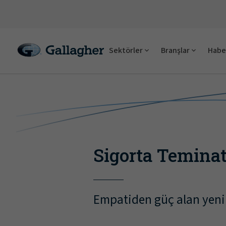
Sektörler
Branşlar
Haber
Sigorta Teminat
Empatiden güç alan yenili