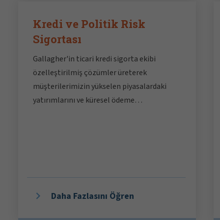
Kredi ve Politik Risk
Sigortası
Gallagher'in ticari kredi sigorta ekibi
özelleştirilmiş çözümler üreterek
müşterilerimizin yükselen piyasalardaki
yatırımlarını ve küresel ödeme
teminatlarını koruma altına almaktadır.
Daha Fazlasını Öğren