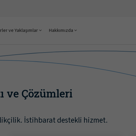
ler ve Yaklaşımlar
Hakkımızda
ı ve Çözümleri
kçilik. İstihbarat destekli hizmet.