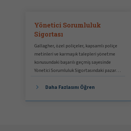
Yönetici Sorumluluk
Sigortası
Gallagher, özel poliçeler, kapsamlı poliçe
metinleri ve karmaşık talepleri yönetme
konusundaki başarılı geçmiş sayesinde
Yönetici Sorumluluk Sigortasındaki pazar
liderlerinden biridir.
Daha Fazlasını Öğren