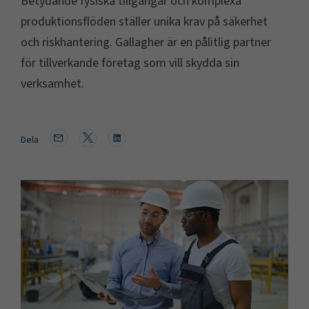
Betydande fysiska tillgångar och komplexa
produktionsflöden ställer unika krav på säkerhet
och riskhantering. Gallagher är en pålitlig partner
för tillverkande företag som vill skydda sin
verksamhet.
Dela