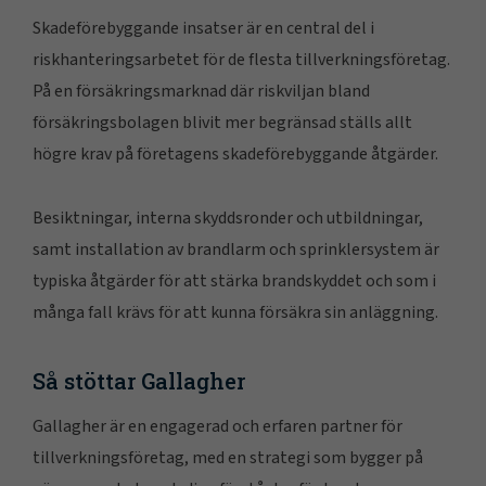
Skadeförebyggande insatser är en central del i
riskhanteringsarbetet för de flesta tillverkningsföretag.
På en försäkringsmarknad där riskviljan bland
försäkringsbolagen blivit mer begränsad ställs allt
högre krav på företagens skadeförebyggande åtgärder.
Besiktningar, interna skyddsronder och utbildningar,
samt installation av brandlarm och sprinklersystem är
typiska åtgärder för att stärka brandskyddet och som i
många fall krävs för att kunna försäkra sin anläggning.
Så stöttar Gallagher
Gallagher är en engagerad och erfaren partner för
tillverkningsföretag, med en strategi som bygger på