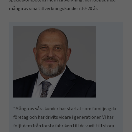
specialkompetens inom tillverkning, har jobbat med
många av sina tillverkningskunder i 10-20 år.
”Många av våra kunder har startat som familjeägda
företag och har drivits vidare i generationer. Vi har
följt dem från första fabriken till de vuxit till stora