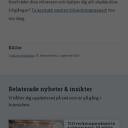
företräder dina intressen och hjälper dig att skydda dina
tillgångar?
Ta kontakt med en tillverkningsexpert
hos
oss idag.
Källor
1
Industriproduktion
, Ekonomifakta, 1 september 2025
Relaterade nyheter & insikter
Vi håller dig uppdaterad på vad som är på gång i
branschen.
Tillverkningsindustrin
s utmaningar: Så stöttar