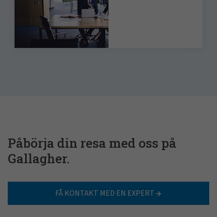
Påbörja din resa med oss på
Gallagher.
FÅ KONTAKT MED EN EXPERT