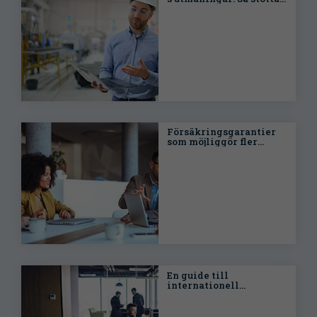
Gallagher
Försäkringsgarantier
som möjliggör fler
affärer
En guide till
internationell
företagsförsäkring