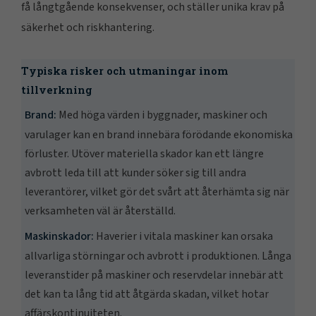
få långtgående konsekvenser, och ställer unika krav på
säkerhet och riskhantering.
Typiska risker och utmaningar inom
tillverkning
Brand:
Med höga värden i byggnader, maskiner och
varulager kan en brand innebära förödande ekonomiska
förluster. Utöver materiella skador kan ett längre
avbrott leda till att kunder söker sig till andra
leverantörer, vilket gör det svårt att återhämta sig när
verksamheten väl är återställd.
Maskinskador:
Haverier i vitala maskiner kan orsaka
allvarliga störningar och avbrott i produktionen. Långa
leveranstider på maskiner och reservdelar innebär att
det kan ta lång tid att åtgärda skadan, vilket hotar
affärskontinuiteten.