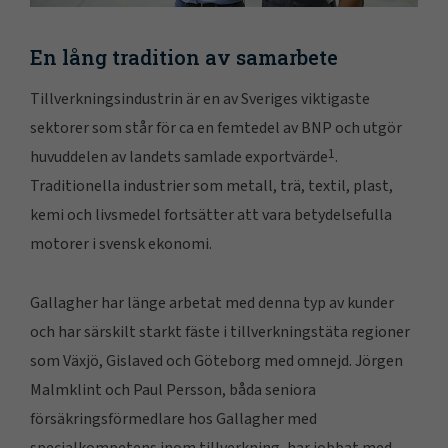
En lång tradition av samarbete
Tillverkningsindustrin är en av Sveriges viktigaste
sektorer som står för ca en femtedel av BNP och utgör
1
huvuddelen av landets samlade exportvärde
.
Traditionella industrier som metall, trä, textil, plast,
kemi och livsmedel fortsätter att vara betydelsefulla
motorer i svensk ekonomi.
Gallagher har länge arbetat med denna typ av kunder
och har särskilt starkt fäste i tillverkningstäta regioner
som Växjö, Gislaved och Göteborg med omnejd. Jörgen
Malmklint och Paul Persson, båda seniora
försäkringsförmedlare hos Gallagher med