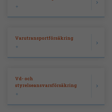
Varutransportförsäkring
Vd- och
styrelseansvarsförsäkring