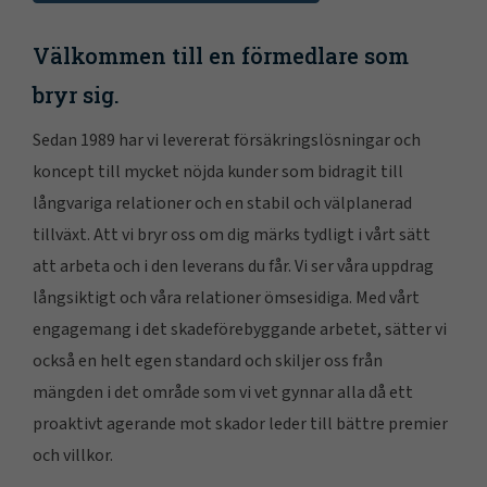
Välkommen till en förmedlare som
bryr sig.
Sedan 1989 har vi levererat försäkringslösningar och
koncept till mycket nöjda kunder som bidragit till
långvariga relationer och en stabil och välplanerad
tillväxt. Att vi bryr oss om dig märks tydligt i vårt sätt
att arbeta och i den leverans du får. Vi ser våra uppdrag
långsiktigt och våra relationer ömsesidiga. Med vårt
engagemang i det skadeförebyggande arbetet, sätter vi
också en helt egen standard och skiljer oss från
mängden i det område som vi vet gynnar alla då ett
proaktivt agerande mot skador leder till bättre premier
och villkor.