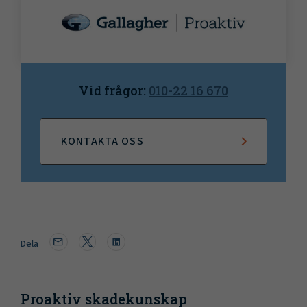
Vid frågor:
010-22 16 670
KONTAKTA OSS
Dela
Proaktiv skadekunskap