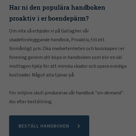
Har ni den populära handboken
proaktiv i er boendepärm?
Om inte så erbjuder vi på Gallagher vår
skadeförebyggande handbok, Proaktiv, till ett
förmånligt pris. Öka medvetenheten och kunskapen i er
förening genom att köpa in handboken som blir en väl
mottagen hjälp för att minska skador och spara onödiga
kostnader. Något alla tjänar på.
För miljöns skull produceras vår handbok "on-demand"
dvs efter beställning.
BESTÄLL HANDBOKEN