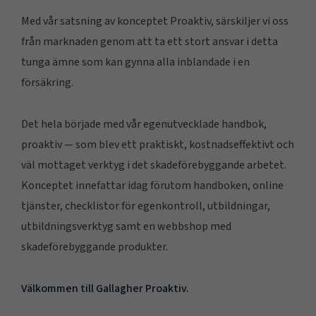
Med vår satsning av konceptet Proaktiv, särskiljer vi oss
från marknaden genom att ta ett stort ansvar i detta
tunga ämne som kan gynna alla inblandade i en
försäkring.
Det hela började med vår egenutvecklade handbok,
proaktiv — som blev ett praktiskt, kostnadseffektivt och
väl mottaget verktyg i det skadeförebyggande arbetet.
Konceptet innefattar idag förutom handboken, online
tjänster, checklistor för egenkontroll, utbildningar,
utbildningsverktyg samt en webbshop med
skadeförebyggande produkter.
Välkommen till Gallagher Proaktiv.